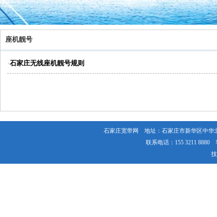
座机靓号
·
石家庄无线座机靓号规则
石家庄宽带网 地址：石家庄市新华区中华
联系电话：155 3211 8880 
技